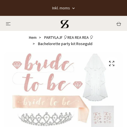
Inkl. moms
Hem
PARTYLAJF 🎈REA REA REA 🎈
Bachelorette party kit Roseguld