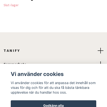
Slut i lager
T A N I F Y
Sammarbete
Vi använder cookies
Läs mer
Vi använder cookies för att anpassa det innehåll som
visas för dig och för att du ska få bästa tänkbara
Sociala medier
upplevelse när du handlar hos oss.
Godkänn alla