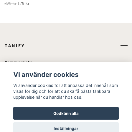
329 kr
179 kr
T A N I F Y
Sammarbete
Vi använder cookies
Läs mer
Vi använder cookies för att anpassa det innehåll som
visas för dig och för att du ska få bästa tänkbara
Sociala medier
upplevelse när du handlar hos oss.
Godkänn alla
© 2026 Stockholm Beauty
Inställningar