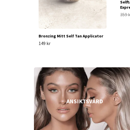
Selft
Expre
359 
Bronzing Mitt Self Tan Applicator
149 kr
ANSIKTSVÅRD