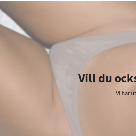
Vill du ock
Vi har 