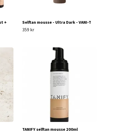
st +
Selftan mousse - Ultra Dark - VANI-T
359 kr
TANIFY selftan mousse 200ml