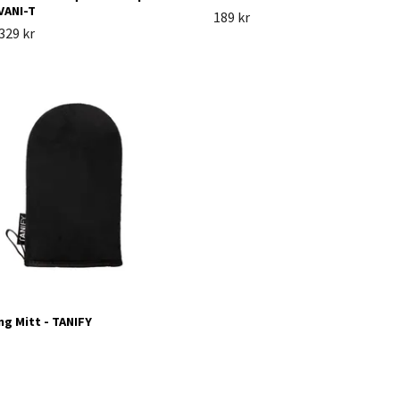
 VANI-T
189 kr
329 kr
ng Mitt - TANIFY