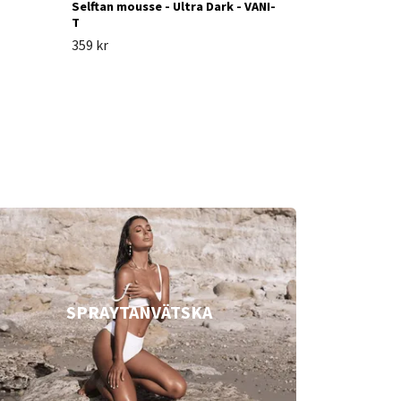
Selftan mousse - Ultra Dark - VANI-
T
359 kr
SPRAYTANVÄTSKA