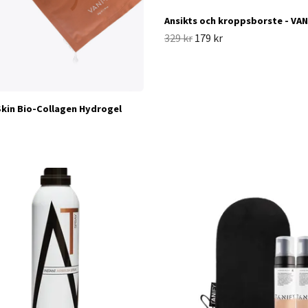
Ansikts och kroppsborste - VAN
329 kr
179 kr
Skin Bio-Collagen Hydrogel