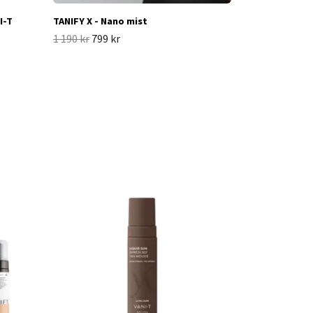
I-T
TANIFY X - Nano mist
1 190 kr
799 kr