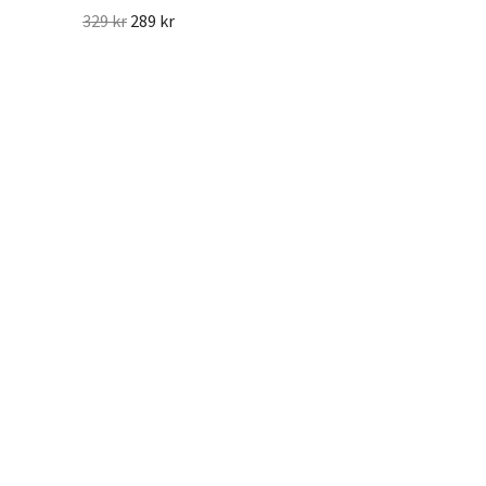
329 kr
289 kr