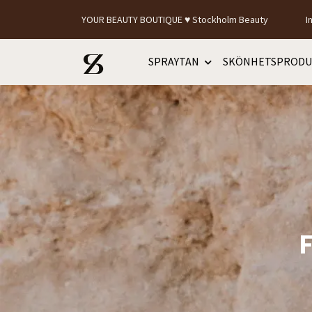
YOUR BEAUTY BOUTIQUE ♥ Stockholm Beauty
I
SPRAYTAN
SKÖNHETSPRODU
F