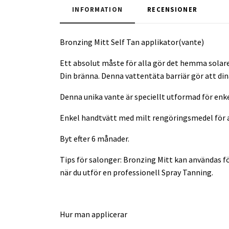
INFORMATION
RECENSIONER
Bronzing Mitt Self Tan applikator(vante)
Ett absolut måste för alla gör det hemma solare!
Din bränna. Denna vattentäta barriär gör att dina
Denna unika vante är speciellt utformad för en
Enkel handtvätt med milt rengöringsmedel för 
Byt efter 6 månader.
Tips för salonger: Bronzing Mitt kan användas f
när du utför en professionell Spray Tanning.
Hur man applicerar