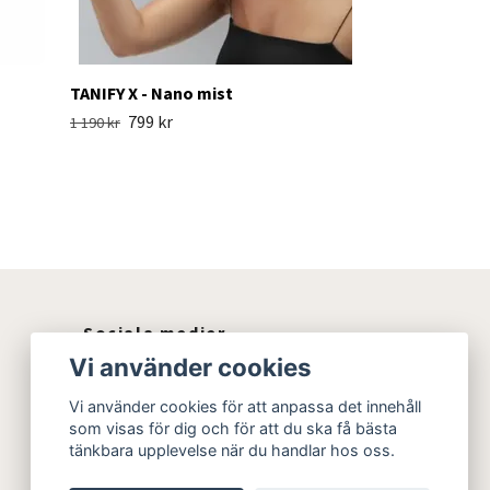
TANIFY X - Nano mist
799 kr
1 190 kr
Sociala medier
Vi använder cookies
Instagram
Vi använder cookies för att anpassa det innehåll
som visas för dig och för att du ska få bästa
tänkbara upplevelse när du handlar hos oss.