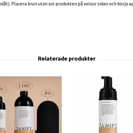
dåt). Placera brun utan sol produkten på velour sidan och börja a