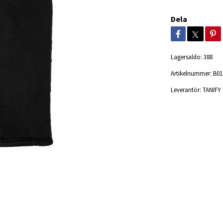
Dela
Lagersaldo:
388
Artikelnummer:
B01
Leverantör:
TANIFY