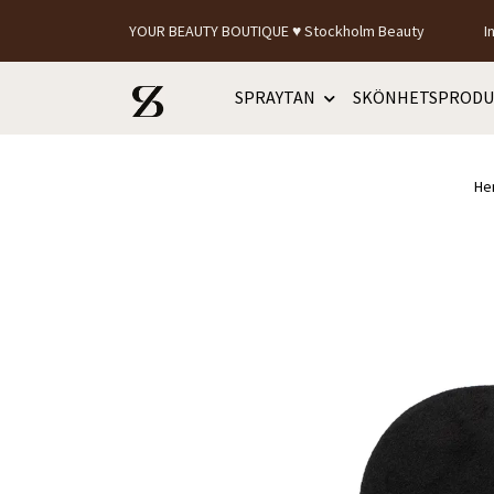
YOUR BEAUTY BOUTIQUE ♥ Stockholm Beauty
I
SPRAYTAN
SKÖNHETSPRODU
He