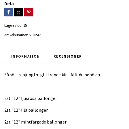
Dela
Lagersaldo:
15
Artikelnummer:
SET0545
INFORMATION
RECENSIONER
Så sött sjöjungfru glittrande kit - Allt du behöver.
2st "12" ljusrosa ballonger
2st "12" lila ballonger
2st "12" mintfärgade ballonger