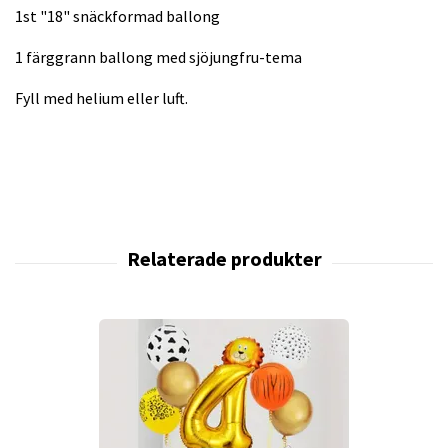
1st "18" snäckformad ballong
1 färggrann ballong med sjöjungfru-tema
Fyll med helium eller luft.