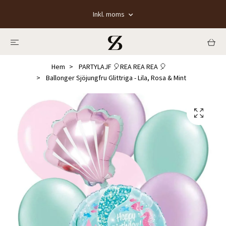
Inkl. moms
Hem
PARTYLAJF 🎈REA REA REA 🎈
Ballonger Sjöjungfru Glittriga - Lila, Rosa & Mint