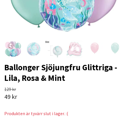
Ballonger Sjöjungfru Glittriga -
Lila, Rosa & Mint
129 kr
49 kr
Produkten är tyvärr slut i lager. :(