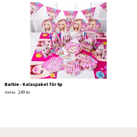
Barbie - Kalaspaket för 6p
249 kr
399 kr