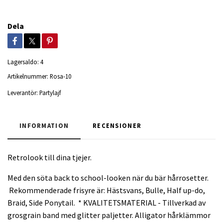
Dela
Lagersaldo:
4
Artikelnummer:
Rosa-10
Leverantör:
Partylajf
INFORMATION
RECENSIONER
Retrolook till dina tjejer.
Med den söta back to school-looken när du bär hårrosetter.
Rekommenderade frisyre är: Hästsvans, Bulle, Half up-do,
Braid, Side Ponytail. * KVALITETSMATERIAL - Tillverkad av
grosgrain band med glitter paljetter. Alligator hårklämmor