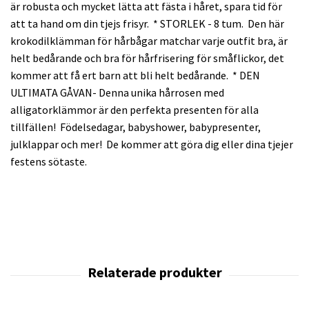
är robusta och mycket lätta att fästa i håret, spara tid för
att ta hand om din tjejs frisyr. * STORLEK - 8 tum. Den här
krokodilklämman för hårbågar matchar varje outfit bra, är
helt bedårande och bra för hårfrisering för småflickor, det
kommer att få ert barn att bli helt bedårande. * DEN
ULTIMATA GÅVAN- Denna unika hårrosen med
alligatorklämmor är den perfekta presenten för alla
tillfällen! Födelsedagar, babyshower, babypresenter,
julklappar och mer! De kommer att göra dig eller dina tjejer
festens sötaste.