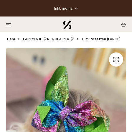
Inkl. moms
Hem
PARTYLAJF 🎈REA REA REA 🎈
Bim Rosetten (LARGE)