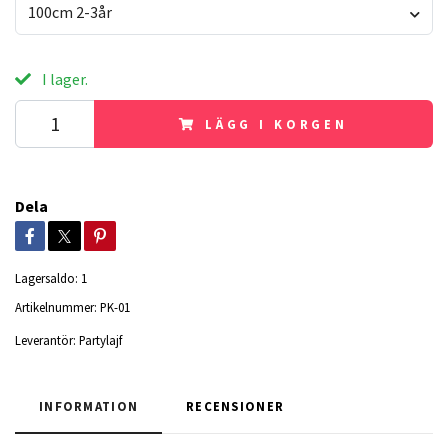
100cm 2-3år
I lager.
LÄGG I KORGEN
Dela
Lagersaldo:
1
Artikelnummer:
PK-01
Leverantör:
Partylajf
INFORMATION
RECENSIONER