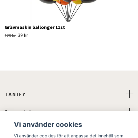
Grävmaskin ballonger 11st
39 kr
129 kr
T A N I F Y
Sammarbete
Vi använder cookies
Läs mer
Vi använder cookies för att anpassa det innehåll som