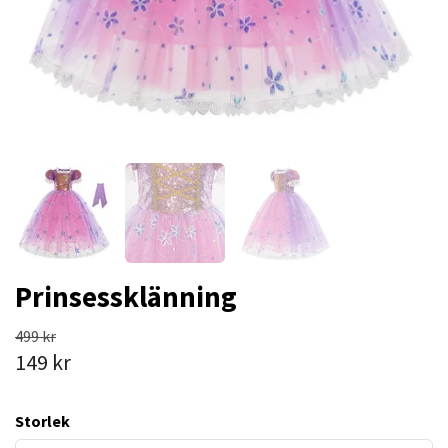
Prinsessklänning
499 kr
149 kr
Storlek