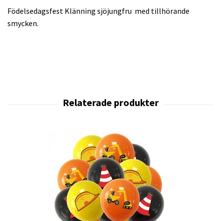
Födelsedagsfest Klänning
sjöjungfru med tillhörande
smycken.