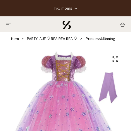
Inkl. moms
Hem
PARTYLAJF 🎈REA REA REA 🎈
Prinsessklänning