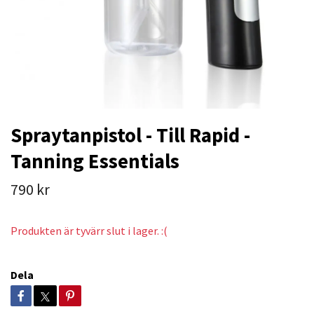
Spraytanpistol - Till Rapid -
Tanning Essentials
790 kr
Produkten är tyvärr slut i lager. :(
Dela