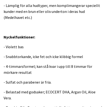
- Lämplig för alla hudtyper, men komplimangerar speciellt
kunder med en brun eller oliv underton i deras hud
(Medelhavet etc.)
Nyckelfunktioner:
- Violett bas
- Snabbtorkande, icke fet och icke klibbig formel
- 4-timmarsformel; kan stå kvar i upp till 8 timmar för
mörkare resultat
- Sulfat och parabener är fria.
- Belastad med godsaker; ECOCERT DHA, Argan Oil, Aloe
Vera.