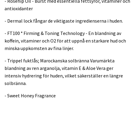
- Rosehip Oil - Burst med essentiella fettsyror, vitaminer och
antioxidanter
- Dermal lock fångar de viktigaste ingredienserna i huden.
- FT100 ° Firming & Toning Technology - En blandning av
koffein, vitaminer och O2 för att uppnå en starkare hud och
minska uppkomsten av fina linjer.
- Trippel fuktlås; Marockanska solbränna Varumärkta
blandning av ren arganolja, vitamin E & Aloe Vera ger
intensiv hydrering för huden, vilket säkerställer en längre
solbränna.
- Sweet Honey Fragrance