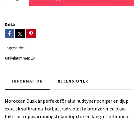
Dela
Lagersaldo:
1
Artikelnummer:
14
INFORMATION
RECENSIONER
Moroccan Dusk är perfekt för alla hudtyper och ger en djup
exotisk solbränna. Förbättrad violetta bronzer med ökad
fukt- och uppvärmningsteknologi för en längre solbränna.