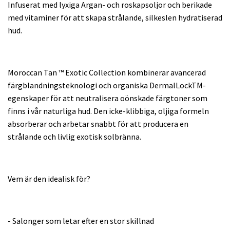
Infuserat med lyxiga Argan- och roskapsoljor och berikade
med vitaminer för att skapa strålande, silkeslen hydratiserad
hud.
Moroccan Tan ™ Exotic Collection kombinerar avancerad
färgblandningsteknologi och organiska DermalLockTM-
egenskaper för att neutralisera oönskade färgtoner som
finns i vår naturliga hud. Den icke-klibbiga, oljiga formeln
absorberar och arbetar snabbt för att producera en
strålande och livlig exotisk solbränna.
Vem är den idealisk för?
- Salonger som letar efter en stor skillnad