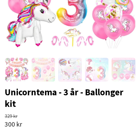
Unicorntema - 3 år - Ballonger
kit
329 kr
300 kr