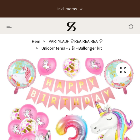
Inkl. moms
Hem
PARTYLAJF 🎈REA REA REA 🎈
Unicorntema - 3 år - Ballonger kit