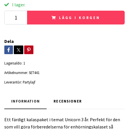
I lager.
LÄGG I KORGEN
Dela
Lagersaldo:
1
Artikelnummer:
SET441
Leverantör:
Partylajf
INFORMATION
RECENSIONER
Ett färdigt kalaspaket i temat Unicorn 3 år. Perfekt för den
som vill göra förberedelserna för enhörningskalaset så